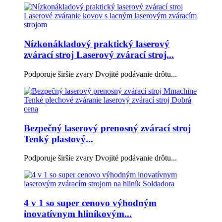
Nízkonákladový praktický laserový
zvárací stroj Laserový zvárací stroj...
Podporuje širšie zvary Dvojité podávanie drôtu...
Bezpečný laserový prenosný zvárací stroj
Tenký plastový...
Podporuje širšie zvary Dvojité podávanie drôtu...
4 v 1 so super cenovo výhodným
inovatívnym hliníkovým...