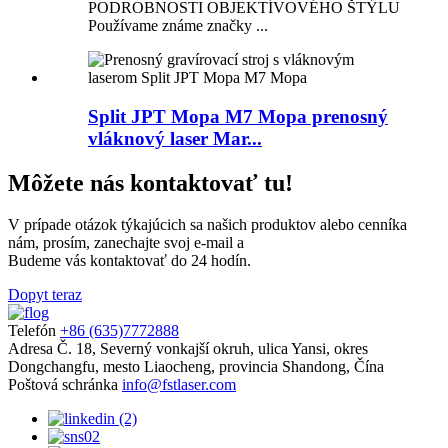
PODROBNOSTI OBJEKTÍVOVÉHO ŠTÝLU
Používame známe značky ...
Split JPT Mopa M7 Mopa prenosný
vláknový laser Mar...
Môžete nás kontaktovať tu!
V prípade otázok týkajúcich sa našich produktov alebo cenníka
nám, prosím, zanechajte svoj e-mail a
Budeme vás kontaktovať do 24 hodín.
Dopyt teraz
Telefón
+86 (635)7772888
Adresa
Č. 18, Severný vonkajší okruh, ulica Yansi, okres
Dongchangfu, mesto Liaocheng, provincia Shandong, Čína
Poštová schránka
info@fstlaser.com