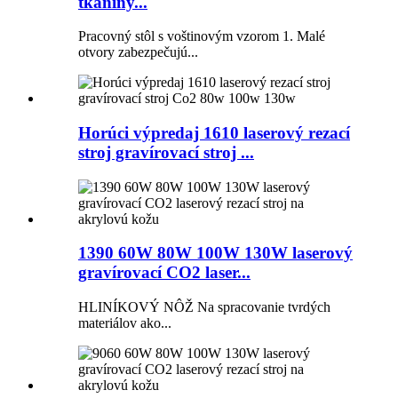
tkaniny...
Pracovný stôl s voštinovým vzorom 1. Malé
otvory zabezpečujú...
Horúci výpredaj 1610 laserový rezací
stroj gravírovací stroj ...
1390 60W 80W 100W 130W laserový
gravírovací CO2 laser...
HLINÍKOVÝ NÔŽ Na spracovanie tvrdých
materiálov ako...