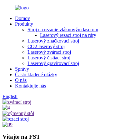
Domov
Produkty
Stroj na rezanie vláknovým laserom
Laserový rezací stroj na rúry
Laserový značkovací stroj
CO2 laserový stroj
Laserový zvárací stroj
Laserový čistiaci stroj
Laserový gravírovací stroj
Správy
Často kladené otázky
O nás
Kontaktujte nás
English
Vitajte na FST