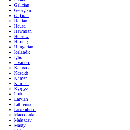
Galician
Georgian
Gujarati
Haitian
Hausa
Hawaiian
Hebrew
Hmong
Hungarian
Icelandic
Igbo
Javanese
Kannada
Kazakh
Khmer
Kurdish
Kyrgyz
Latin
Latvian
Lithuanian
Luxembou..
Macedonian
Malagasy
Malay