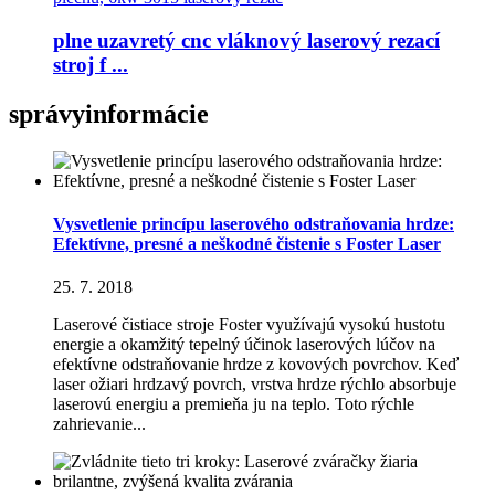
plne uzavretý cnc vláknový laserový rezací
stroj f ...
správy
informácie
Vysvetlenie princípu laserového odstraňovania hrdze:
Efektívne, presné a neškodné čistenie s Foster Laser
25. 7. 2018
Laserové čistiace stroje Foster využívajú vysokú hustotu
energie a okamžitý tepelný účinok laserových lúčov na
efektívne odstraňovanie hrdze z kovových povrchov. Keď
laser ožiari hrdzavý povrch, vrstva hrdze rýchlo absorbuje
laserovú energiu a premieňa ju na teplo. Toto rýchle
zahrievanie...