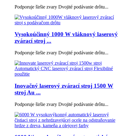
Podporuje širšie zvary Dvojité podávanie drôtu...
Vysokoúčinný 1000 W vláknový laserový
zvárací stroj ...
Podporuje širšie zvary Dvojité podávanie drôtu...
Inovačný laserový zvárací stroj 1500 W
stroj Au ...
Podporuje širšie zvary Dvojité podávanie drôtu...