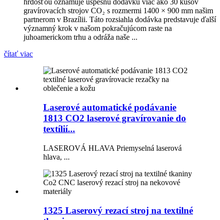
hrdosťou oznamuje úspešnú dodávku viac ako 30 kusov
gravírovacích strojov CO₂ s rozmermi 1400 × 900 mm našim
partnerom v Brazílii. Táto rozsiahla dodávka predstavuje ďalší
významný krok v našom pokračujúcom raste na
juhoamerickom trhu a odráža naše ...
čítať viac
Laserové automatické podávanie
1813 CO2 laserové gravírovanie do
textílií...
LASEROVÁ HLAVA Priemyselná laserová
hlava, ...
1325 Laserový rezací stroj na textilné