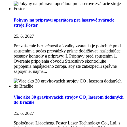
Pokyny na prípravu operátora pre laserové zváracie
stroje Foster
25. 6. 2027
Pre zaistenie bezpečnosti a kvality zvárania je potrebné pred
spustením a počas prevádzky prísne dodržiavať nasledujúce
postupy kontroly a prípravy: I. Prípravy pred spustením 1.
Overenie pripojenia obvodu Starostlivo skontrolujte
pripojenia napájacieho zdroja, aby ste zabezpečili správne
zapojenie, najmä...
Viac ako 30 gravírovacích strojov CO₂ laserom dodaných
do Brazílie
25. 6. 2027
Spoločnosť Liaocheng Foster Laser Technology Co., Ltd. s