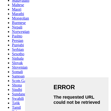
Malayalam
Maltese
Maori
Marathi
Mongolian
Burmese
Nepali
Norwegian
Pashto
Persian
Punjabi
Serbian
Sesotho
Sinhala
Slovak
Slovenian
Somali
Samoan
Scots Gaelic
Shona
Sindhi
Sundanese
Swahili
Tajik
Tamil